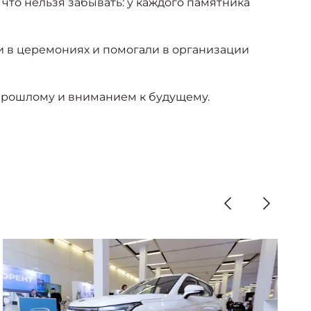
что нельзя забывать: у каждого памятника
и в церемониях и помогали в организации
 прошлому и вниманием к будущему.