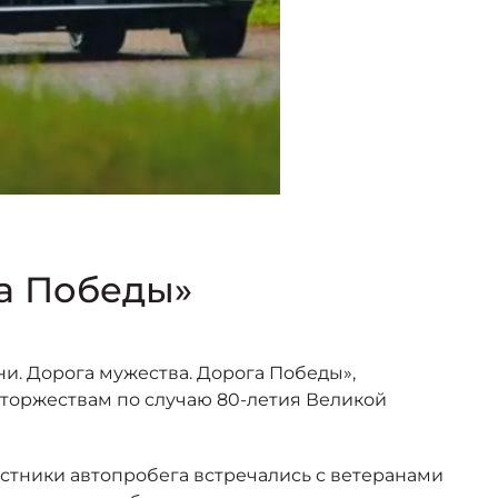
га Победы»
. Дорога мужества. Дорога Победы»,
торжествам по случаю 80-летия Великой
астники автопробега встречались с ветеранами