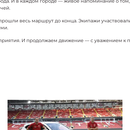
да. И в каждом городе — живое напоминание о том, 
чей.
прошли весь маршрут до конца. Экипажи участвовал
ми.
роприятия. И продолжаем движение — с уважением к