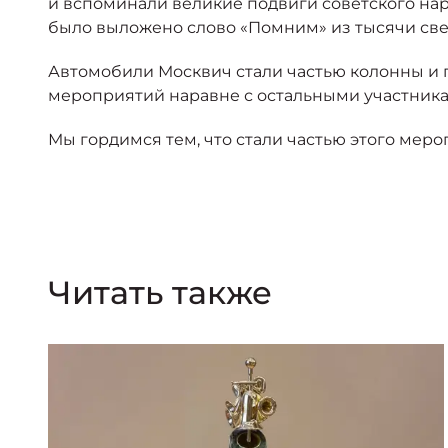
и вспоминали великие подвиги советского наро
было выложено слово «Помним» из тысячи све
Автомобили Москвич стали частью колонны и 
мероприятий наравне с остальными участника
Мы гордимся тем, что стали частью этого ме
Читать также