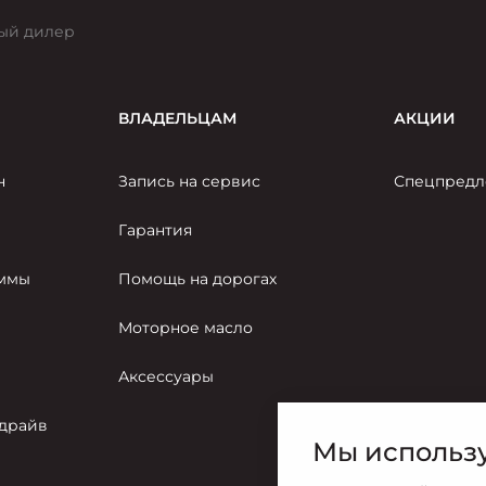
ый дилер
ВЛАДЕЛЬЦАМ
АКЦИИ
н
Запись на сервис
Спецпредл
Гарантия
аммы
Помощь на дорогах
Моторное масло
Аксессуары
-драйв
Мы использу