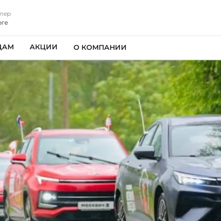
лер
рге
ЦАМ
АКЦИИ
О КОМПАНИИ