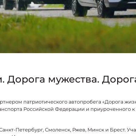
. Дорога мужества. Доро
тнером патриотического автопробега «Дорога жизни
анспорта Российской Федерации и приуроченного к 
Санкт-Петербург, Смоленск, Ржев, Минск и Брест. Уч