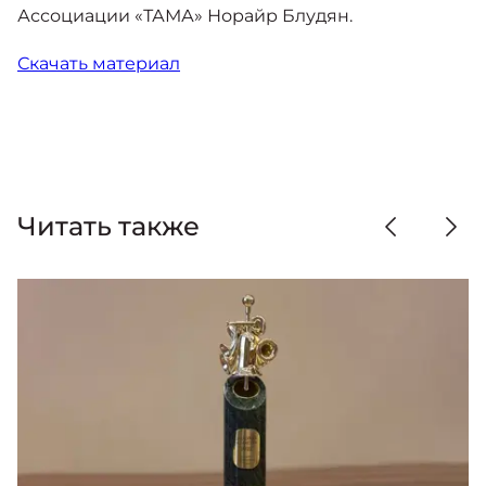
Ассоциации «ТАМА» Норайр Блудян.
Скачать материал
Читать также