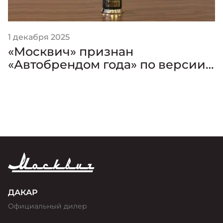
1 декабря 2025
«Москвич» признан
«Автобрендом года» по версии
премии «Золотой Клаксон»
ДАКАР
Официальный дилер