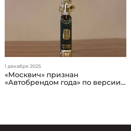
1 декабря 2025
«Москвич» признан
«Автобрендом года» по версии
премии «Золотой Клаксон»