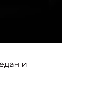
едан и