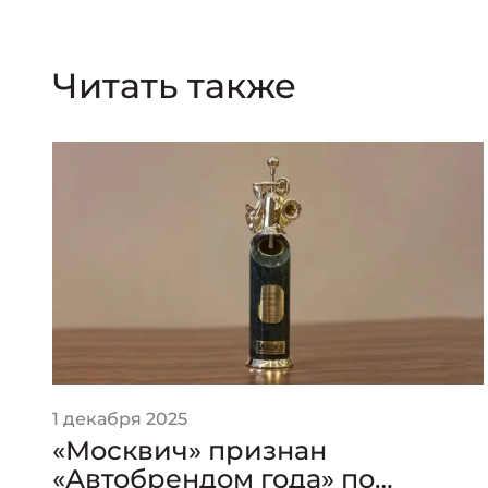
Читать также
1 декабря 2025
«Москвич» признан
«Автобрендом года» по