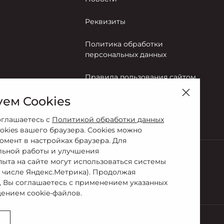
Реквизиты
Политика обработки
персональных данных
Правила пользования сайтом
ем Cookies
Согласие на обработку
персональных данных
оглашаетесь с
Политикой обработки данных
okies вашего браузера. Cookies можно
омент в настройках браузера. Для
льной работы и улучшения
пыта на сайте могут использоваться системы
м числе Яндекс.Метрика). Продолжая
0 70 00
, Вы соглашаетесь с применением указанных
ением cookie-файлов.