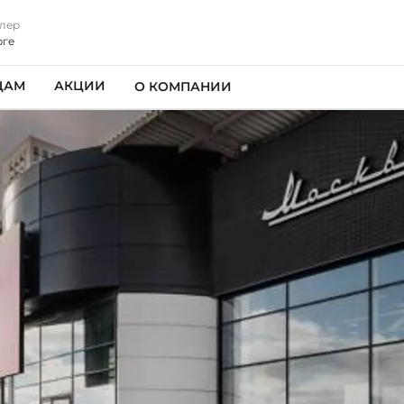
лер
рге
ЦАМ
АКЦИИ
О КОМПАНИИ