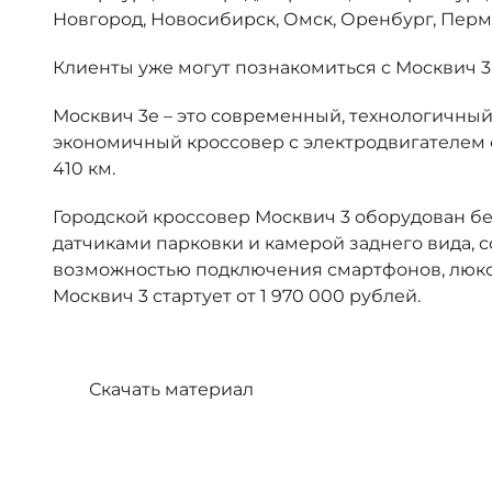
Новгород, Новосибирск, Омск, Оренбург, Пермь,
Клиенты уже могут познакомиться с Москвич 3
Москвич 3е – это современный, технологичны
экономичный кроссовер с электродвигателем с 
410 км.
Городской кроссовер Москвич 3 оборудован б
датчиками парковки и камерой заднего вида,
возможностью подключения смартфонов, люко
Москвич 3 стартует от 1 970 000 рублей.
Скачать материал