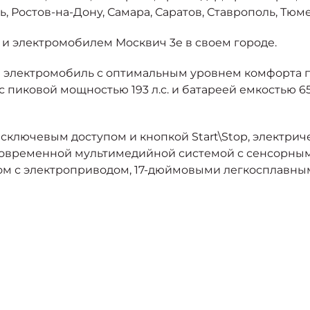
 Ростов-на-Дону, Самара, Саратов, Ставрополь, Тюме
 и электромобилем Москвич 3е в своем городе.
й электромобиль с оптимальным уровнем комфорта п
пиковой мощностью 193 л.с. и батареей емкостью 65,
есключевым доступом и кнопкой Start\Stop, электри
 современной мультимедийной системой с сенсорным
м с электроприводом, 17-дюймовыми легкосплавным