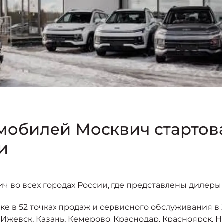
обилей Москвич стартова
и
ч во всех городах России, где представлены дилеры
е в 52 точках продаж и сервисного обслуживания в 2
, Ижевск, Казань, Кемерово, Краснодар, Красноярск