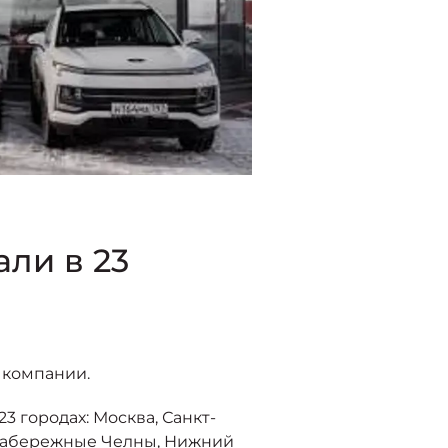
ли в 23
 компании.
3 городах: Москва, Санкт-
, Набережные Челны, Нижний