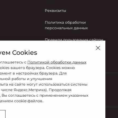
Реквизиты
Политика обработки
персональных данных
Правила пользования сайтом
ем Cookies
Согласие на обработку
персональных данных
оглашаетесь с
Политикой обработки данных
okies вашего браузера. Cookies можно
омент в настройках браузера. Для
льной работы и улучшения
пыта на сайте могут использоваться системы
м числе Яндекс.Метрика). Продолжая
0 70 00
, Вы соглашаетесь с применением указанных
ением cookie-файлов.