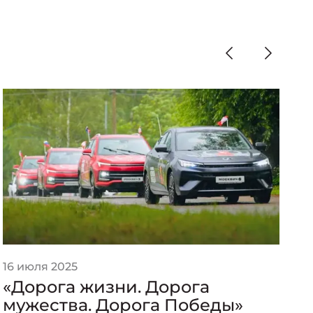
16 июля 2025
2
«Дорога жизни. Дорога
«
мужества. Дорога Победы»
п