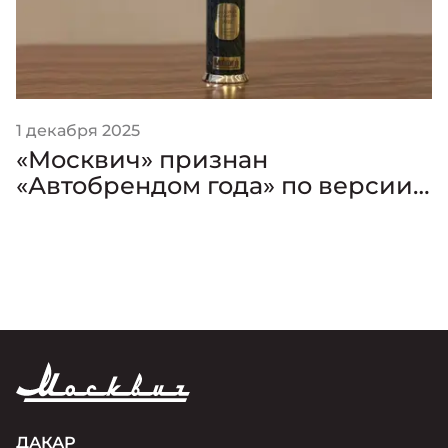
1 декабря 2025
«Москвич» признан
«Автобрендом года» по версии
премии «Золотой Клаксон»
ДАКАР