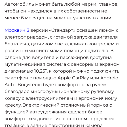
Автомобиль может быть любой марки, главное,
чтобы он находился в их собственности не
менее 6 месяцев на момент участия в акции.
Москвич 3
версии «Стандарт» оснащен люком с
электроприводом, системой запуска двигателя
без ключа, датчиком света, климат-контролем и
различными системами помощи водителю. В
салоне для водителя и пассажиров доступна
мультимедийная система с сенсорным экраном
диагональю 10,25”, к которой можно подключить
смартфон с помощью Apple CarPlay или Android
Auto. Водителю будет комфортно за рулем
благодаря многофункциональному рулевому
колесу с электроусилителем и эргономичному
креслу. Электрический стояночный тормоз с
функцией автоудержания сделает более
комфортным движение в плотном городском
трафике, а задние парктроники и камера