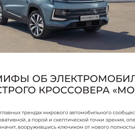
МИФЫ ОБ ЭЛЕКТРОМОБИЛ
ТРОГО КРОССОВЕРА «МО
лавных трендах мирового автомобильного сообщества
ервативной, а порой и скептической точки зрения, о
а значит, вооружившись ключиком от нового полност