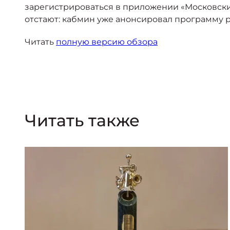
зарегистрироваться в приложении «Московский
отстают: кабмин уже анонсировал программу р
Читать
полную версию обзора
Читать также