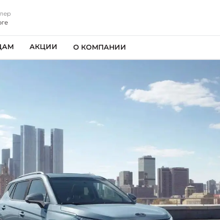
лер
рге
ЦАМ
АКЦИИ
О КОМПАНИИ