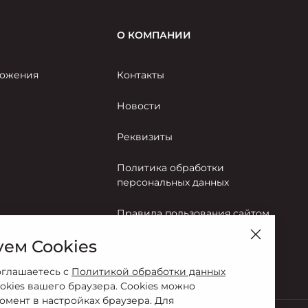
О КОМПАНИИ
ожения
Контакты
Новости
Реквизиты
Политика обработки
персональных данных
Правила пользования сайтом
ем Cookies
Согласие на обработку
персональных данных
оглашаетесь с
Политикой обработки данных
okies вашего браузера. Cookies можно
омент в настройках браузера. Для