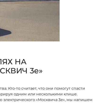
ЯХ НА
СКВИЧ 3е»
. Кто-то считает, что они помогут спасти
перируя одним или несколькими клише.
ью электрического «Москвича 3е», мы напишем