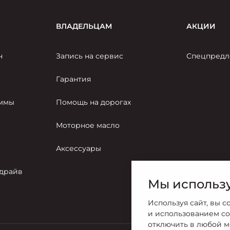
ВЛАДЕЛЬЦАМ
АКЦИИ
н
Запись на сервис
Спецпредл
Гарантия
аммы
Помощь на дорогах
Моторное масло
Аксессуары
-драйв
Мы использу
Используя сайт, вы с
и использованием co
отключить в любой м