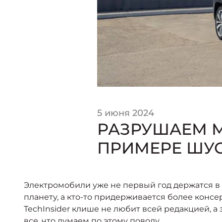
5 июня 2024
РАЗРУШАЕМ 
ПРИМЕРЕ ШУС
Электромобили уже не первый год держатся в г
планету, а кто-то придерживается более конс
TechInsider клише не любит всей редакцией, 
все, что думаем по этому поводу.