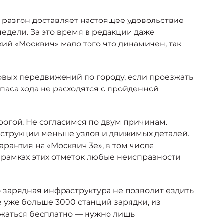
ам разгон доставляет настоящее удовольствие
недели. За это время в редакции даже
кий «Москвич» мало того что динамичен, так
товых передвижений по городу, если проезжать
апаса хода не расходятся с пройденной
рогой. Не согласимся по двум причинам.
нструкции меньше узлов и движимых деталей.
арантия на «Москвич 3е», в том числе
 в рамках этих отметок любые неисправности
 зарядная инфраструктура не позволит ездить
ве уже больше 3000 станций зарядки, из
яжаться бесплатно — нужно лишь