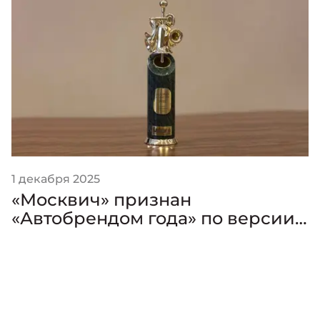
1 декабря 2025
«Москвич» признан
«Автобрендом года» по версии
премии «Золотой Клаксон»